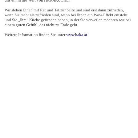
uns ein in die Welt von HAKAKÜCHE.
Wir stehen Ihnen mit Rat und Tat zur Seite und sind erst dann zufrieden,
wenn Sie mehr als zufrieden sind, wenn bei Ihnen ein Wow-Effekt entsteht
und Sie „Ihre“ Küche gefunden haben, in der Sie verweilen möchten wie bei
einem guten Gefühl, das nicht zu Ende geht.
Weitere Information finden Sie unter
www.haka.at