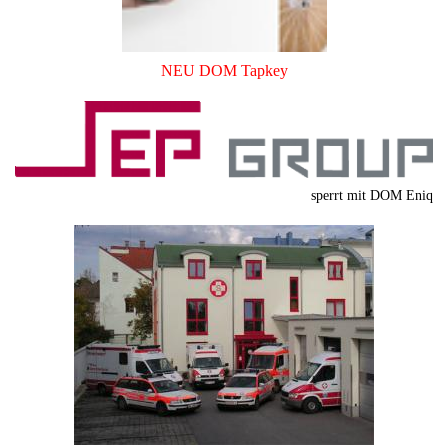
NEU DOM Tapkey
sperrt mit DOM Eniq