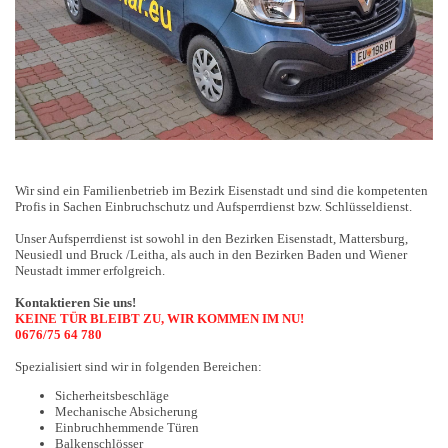
Wir sind ein Familienbetrieb im Bezirk Eisenstadt und sind die kompetenten
Profis in Sachen Einbruchschutz und Aufsperrdienst bzw. Schlüsseldienst.
Unser Aufsperrdienst ist sowohl in den Bezirken Eisenstadt, Mattersburg,
Neusiedl und Bruck /Leitha, als auch in den Bezirken Baden und Wiener
Neustadt immer erfolgreich.
Kontaktieren Sie uns!
KEINE TÜR BLEIBT ZU, WIR KOMMEN IM NU!
0676/75 64 780
Spezialisiert sind wir in folgenden Bereichen:
Sicherheitsbeschläge
Mechanische Absicherung
Einbruchhemmende Türen
Balkenschlösser